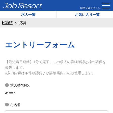
簡単登録
ログイン
求人一覧
お気に入り一覧
HOME
応募
エントリーフォーム
【最短当日連絡】1分で完了。この求人の詳細確認と枠の確保を
優先します。
※入力内容は条件確認および詳細案内にのみ使用します。
求人番号No.
41337
お名前