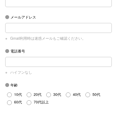
メールアドレス
※
Gmail利用時は迷惑メールもご確認ください。
電話番号
※
ハイフンなし
年齢
10代
20代
30代
40代
50代
60代
70代以上