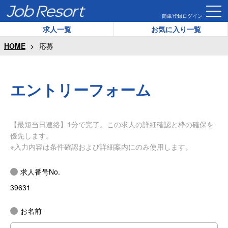
簡単登録
ログイン
求人一覧
お気に入り一覧
HOME
応募
エントリーフォーム
【最短当日連絡】1分で完了。この求人の詳細確認と枠の確保を
優先します。
※入力内容は条件確認および詳細案内にのみ使用します。
求人番号No.
39631
お名前