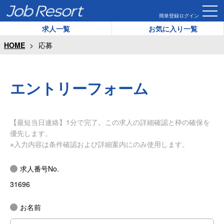
簡単登録
ログイン
求人一覧
お気に入り一覧
HOME
応募
エントリーフォーム
【最短当日連絡】1分で完了。この求人の詳細確認と枠の確保を
優先します。
※入力内容は条件確認および詳細案内にのみ使用します。
求人番号No.
31696
お名前