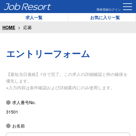
簡単登録
ログイン
求人一覧
お気に入り一覧
HOME
応募
エントリーフォーム
【最短当日連絡】1分で完了。この求人の詳細確認と枠の確保を
優先します。
※入力内容は条件確認および詳細案内にのみ使用します。
求人番号No.
31501
お名前