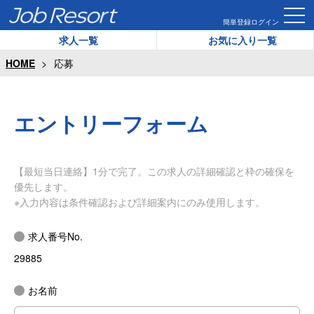
簡単登録
ログイン
求人一覧
お気に入り一覧
HOME
応募
エントリーフォーム
【最短当日連絡】1分で完了。この求人の詳細確認と枠の確保を
優先します。
※入力内容は条件確認および詳細案内にのみ使用します。
求人番号No.
29885
お名前