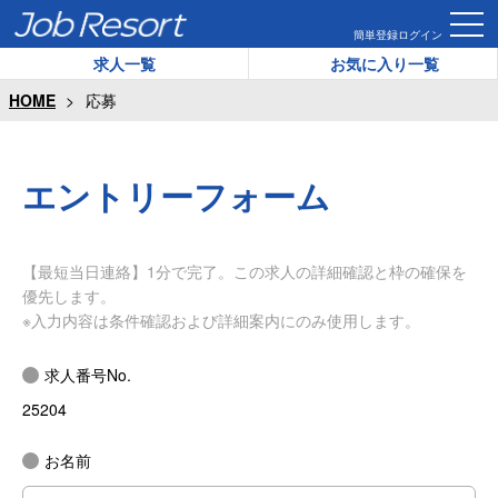
簡単登録
ログイン
求人一覧
お気に入り一覧
HOME
応募
エントリーフォーム
【最短当日連絡】1分で完了。この求人の詳細確認と枠の確保を
優先します。
※入力内容は条件確認および詳細案内にのみ使用します。
求人番号No.
25204
お名前