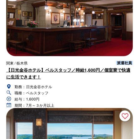
派遣社員
関東 / 栃木県
【日光金谷ホテル】ベルスタッフ／時給1,600円／個室寮で快適
に生活できます！
勤務：
日光金谷ホテル
職種：
ベルスタッフ
給与：
1,600円
期間：
7月～３か月以上