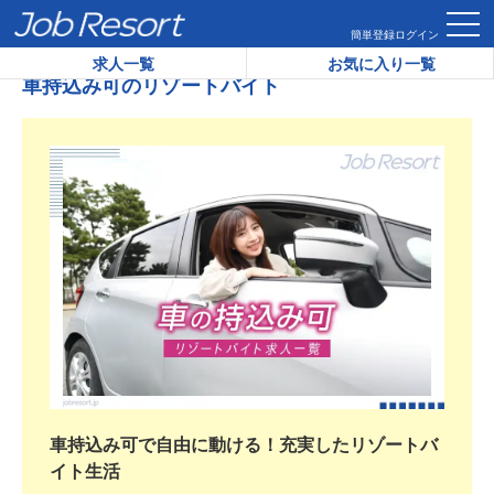
HOME
車持込み可のリゾートバイト
簡単登録
ログイン
求人一覧
お気に入り一覧
車持込み可のリゾートバイト
車持込み可で自由に動ける！充実したリゾートバ
イト生活