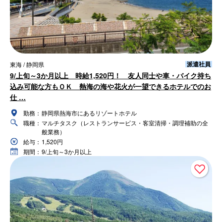
派遣社員
東海 / 静岡県
9/上旬～3か月以上 時給1,520円！ 友人同士や車・バイク持ち
込み可能な方もＯＫ 熱海の海や花火が一望できるホテルでのお
仕 …
勤務：
静岡県熱海市にあるリゾートホテル
職種：
マルチタスク（レストランサービス・客室清掃・調理補助の全
般業務）
給与：
1,520円
期間：
9/上旬～3か月以上