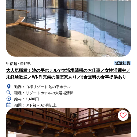
派遣社員
甲信越 / 長野県
大人気職種！池の平ホテルで大浴場清掃のお仕事／女性活躍中／
未経験歓迎／Wi-FI完備の個室寮あり／3食無料の食事提供あり
勤務：
白樺リゾート 池の平ホテル
職種：
リゾートホテルの大浴場清掃
給与：
1,400円
期間：
8/下旬～3か月以上