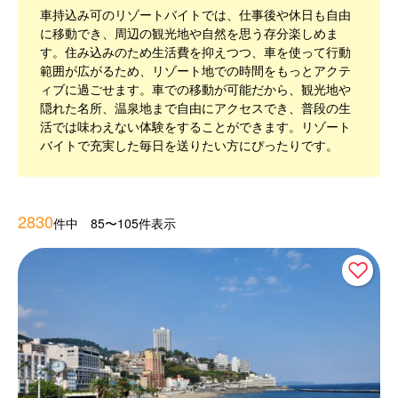
車持込み可のリゾートバイトでは、仕事後や休日も自由
に移動でき、周辺の観光地や自然を思う存分楽しめま
す。住み込みのため生活費を抑えつつ、車を使って行動
範囲が広がるため、リゾート地での時間をもっとアクテ
ィブに過ごせます。車での移動が可能だから、観光地や
隠れた名所、温泉地まで自由にアクセスでき、普段の生
活では味わえない体験をすることができます。リゾート
バイトで充実した毎日を送りたい方にぴったりです。
2830
件中 85〜105件表示