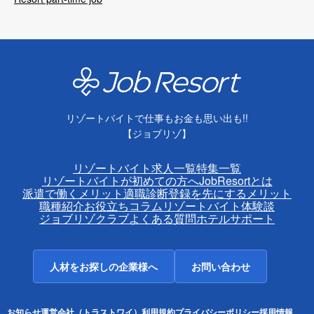
リゾートバイトで仕事もお金も思い出も!!
【ジョブリゾ】
リゾートバイト求人一覧
特集一覧
リゾートバイトが初めての方へ
JobResortとは
派遣で働くメリット
適職診断
登録を先にするメリット
職種紹介
お役立ちコラム
リゾートバイト体験談
ジョブリゾクラブ
よくある質問
ホテルサポート
人材をお探しの企業様へ
お問い合わせ
お知らせ
運営会社（トラストワイ）
利用規約
プライバシーポリシー
採用情報