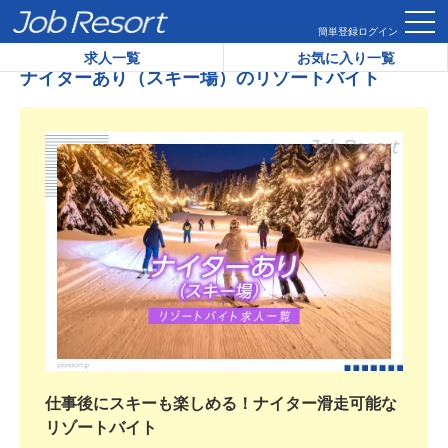
HOME
ナイターあり（スキー場）のリゾートバイト
簡単登録
ログイン
求人一覧
お気に入り一覧
ナイターあり（スキー場）のリゾートバイト
仕事後にスキーも楽しめる！ナイター滑走可能な
リゾートバイト