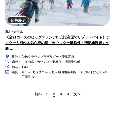
応募終了
東北 / 岩手県
《全21コースのビッグゲレンデ!! 安比高原でリゾートバイト》ナ
イターも滑れる◎白樺の湯（カウンター業務係・清掃業務係）の
募 …
勤務：
ANAクラウンプラザリゾート安比高原
職種：
白樺の湯（カウンター業務係・清掃業務係）
給与：
1,300円
期間：
即日～3月末まで※2カ月～期間相談可能 （5月6日まで延長の
可能性あり）
前へ
1
2
3
4
次へ