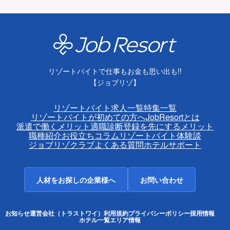
リゾートバイトで仕事もお金も思い出も!!
【ジョブリゾ】
リゾートバイト求人一覧
特集一覧
リゾートバイトが初めての方へ
JobResortとは
派遣で働くメリット
適職診断
登録を先にするメリット
職種紹介
お役立ちコラム
リゾートバイト体験談
ジョブリゾクラブ
よくある質問
ホテルサポート
人材をお探しの企業様へ
お問い合わせ
お知らせ
運営会社（トラストワイ）
利用規約
プライバシーポリシー
採用情報
ホテル一覧
エリア情報