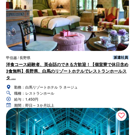
派遣社員
甲信越 / 長野県
洋食コース経験者、英会話のできる方歓迎！【個室寮で休日含め
3食無料】長野県、白馬のリゾートホテルでレストランホールス
タ …
勤務：
白馬リゾートホテル ラ ネージュ
職種：
レストランホール
給与：
1,450円
期間：
即日～３か月以上