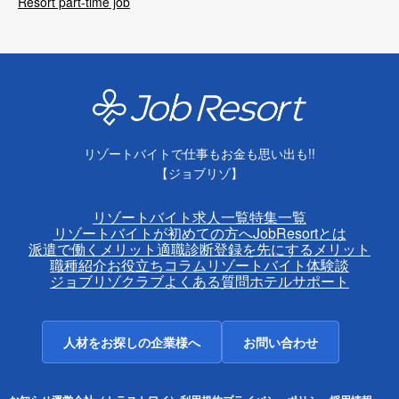
Resort part-time job
リゾートバイトで仕事もお金も思い出も!!
【ジョブリゾ】
リゾートバイト求人一覧
特集一覧
リゾートバイトが初めての方へ
JobResortとは
派遣で働くメリット
適職診断
登録を先にするメリット
職種紹介
お役立ちコラム
リゾートバイト体験談
ジョブリゾクラブ
よくある質問
ホテルサポート
人材をお探しの企業様へ
お問い合わせ