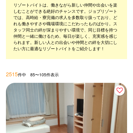
リゾートバイトは、働きながら新しい仲間や出会いを楽
しむことができる絶好のチャンスです。ジョブリゾート
では、高時給・寮完備の求人を多数取り扱っており、ど
れも働きやすさや職場環境にこだわったものばかり。ス
タッフ同士の絆が深まりやすい環境で、同じ目標を持つ
仲間と一緒に働けるため、毎日が楽しく、充実感を感じ
られます。新しい人との出会いや仲間との絆を大切にし
たい方に最適なリゾートバイトをご紹介します！
2515
件中 85〜105件表示