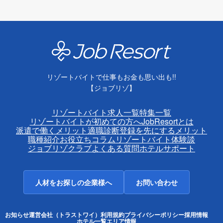
リゾートバイトで仕事もお金も思い出も!!
【ジョブリゾ】
リゾートバイト求人一覧
特集一覧
リゾートバイトが初めての方へ
JobResortとは
派遣で働くメリット
適職診断
登録を先にするメリット
職種紹介
お役立ちコラム
リゾートバイト体験談
ジョブリゾクラブ
よくある質問
ホテルサポート
人材をお探しの企業様へ
お問い合わせ
お知らせ
運営会社（トラストワイ）
利用規約
プライバシーポリシー
採用情報
ホテル一覧
エリア情報