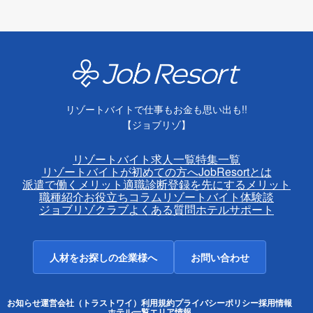
リゾートバイトで仕事もお金も思い出も!!
【ジョブリゾ】
リゾートバイト求人一覧
特集一覧
リゾートバイトが初めての方へ
JobResortとは
派遣で働くメリット
適職診断
登録を先にするメリット
職種紹介
お役立ちコラム
リゾートバイト体験談
ジョブリゾクラブ
よくある質問
ホテルサポート
人材をお探しの企業様へ
お問い合わせ
お知らせ
運営会社（トラストワイ）
利用規約
プライバシーポリシー
採用情報
ホテル一覧
エリア情報