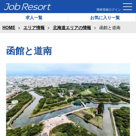
簡単登録
ログイン
求人一覧
お気に入り一覧
HOME
エリア情報
北海道エリアの情報
函館と道南
函館と道南