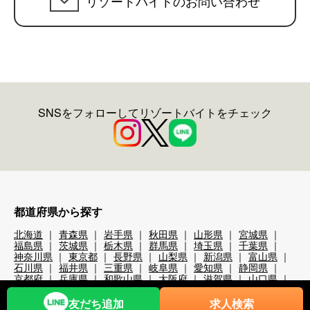
リゾートバイトのお問い合わせ
SNSをフォローしてリゾートバイトをチェック
都道府県から探す
北海道
青森県
岩手県
秋田県
山形県
宮城県
福島県
茨城県
栃木県
群馬県
埼玉県
千葉県
神奈川県
東京都
長野県
山梨県
新潟県
富山県
石川県
福井県
三重県
岐阜県
愛知県
静岡県
京都府
兵庫県
和歌山県
大阪府
滋賀県
山口県
岡山県
島根県
広島県
徳島県
香川県
高知県
大分県
宮崎県
熊本県
鹿児島県
沖縄県
友だち追加
求人検索