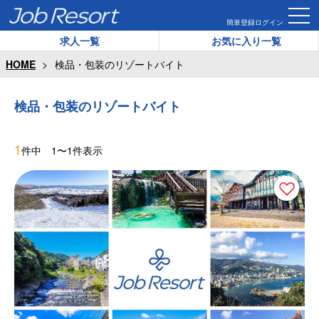
簡単登録
ログイン
求人一覧
お気に入り一覧
HOME
検品・包装のリゾートバイト
検品・包装のリゾートバイト
1
件中 1〜1件表示