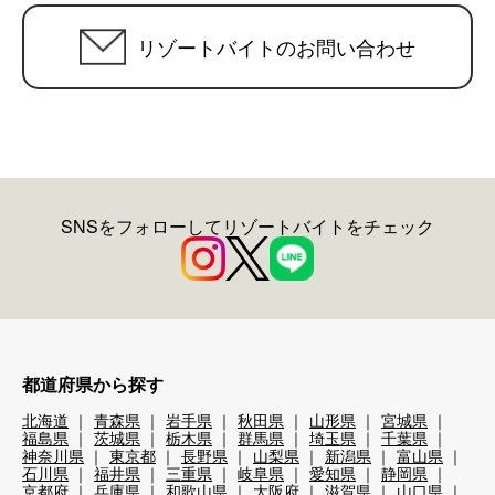
リゾートバイトのお問い合わせ
SNSをフォローしてリゾートバイトをチェック
都道府県から探す
北海道
青森県
岩手県
秋田県
山形県
宮城県
福島県
茨城県
栃木県
群馬県
埼玉県
千葉県
神奈川県
東京都
長野県
山梨県
新潟県
富山県
石川県
福井県
三重県
岐阜県
愛知県
静岡県
京都府
兵庫県
和歌山県
大阪府
滋賀県
山口県