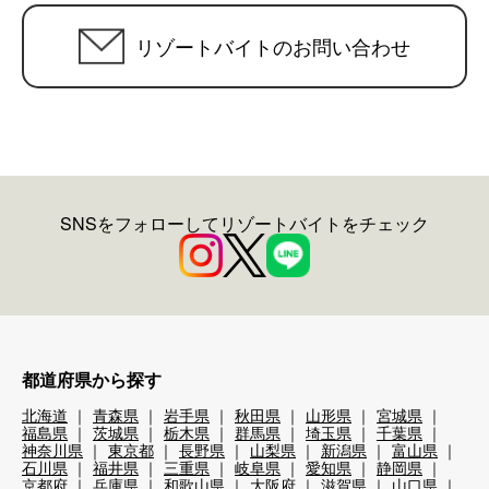
リゾートバイトのお問い合わせ
SNSをフォローしてリゾートバイトをチェック
都道府県から探す
北海道
青森県
岩手県
秋田県
山形県
宮城県
福島県
茨城県
栃木県
群馬県
埼玉県
千葉県
神奈川県
東京都
長野県
山梨県
新潟県
富山県
石川県
福井県
三重県
岐阜県
愛知県
静岡県
京都府
兵庫県
和歌山県
大阪府
滋賀県
山口県