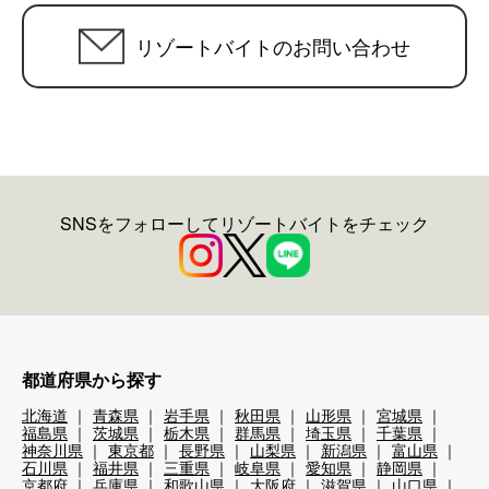
リゾートバイトのお問い合わせ
SNSをフォローしてリゾートバイトをチェック
都道府県から探す
北海道
青森県
岩手県
秋田県
山形県
宮城県
福島県
茨城県
栃木県
群馬県
埼玉県
千葉県
神奈川県
東京都
長野県
山梨県
新潟県
富山県
石川県
福井県
三重県
岐阜県
愛知県
静岡県
京都府
兵庫県
和歌山県
大阪府
滋賀県
山口県