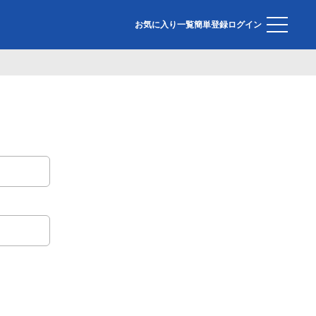
お気に入り一覧
簡単登録
ログイン