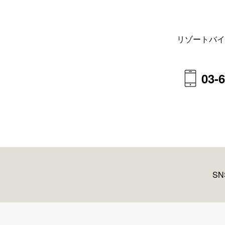
リゾートバイ
03-
S