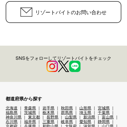
リゾートバイトのお問い合わせ
SNSをフォローしてリゾートバイトをチェック
都道府県から探す
北海道
青森県
岩手県
秋田県
山形県
宮城県
福島県
茨城県
栃木県
群馬県
埼玉県
千葉県
神奈川県
東京都
長野県
山梨県
新潟県
富山県
石川県
福井県
三重県
岐阜県
愛知県
静岡県
京都府
兵庫県
和歌山県
大阪府
滋賀県
山口県