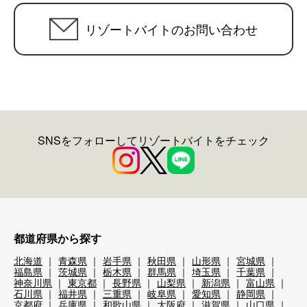
リゾートバイトのお問い合わせ
SNSをフォローしてリゾートバイトをチェック
都道府県から探す
北海道
青森県
岩手県
秋田県
山形県
宮城県
福島県
茨城県
栃木県
群馬県
埼玉県
千葉県
神奈川県
東京都
長野県
山梨県
新潟県
富山県
石川県
福井県
三重県
岐阜県
愛知県
静岡県
京都府
兵庫県
和歌山県
大阪府
滋賀県
山口県