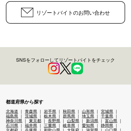
リゾートバイトのお問い合わせ
SNSをフォローしてリゾートバイトをチェック
都道府県から探す
北海道
青森県
岩手県
秋田県
山形県
宮城県
福島県
茨城県
栃木県
群馬県
埼玉県
千葉県
神奈川県
東京都
長野県
山梨県
新潟県
富山県
石川県
福井県
三重県
岐阜県
愛知県
静岡県
京都府
兵庫県
和歌山県
大阪府
滋賀県
山口県