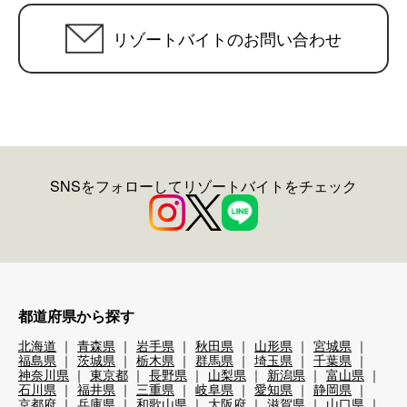
リゾートバイトのお問い合わせ
SNSをフォローしてリゾートバイトをチェック
都道府県から探す
北海道
青森県
岩手県
秋田県
山形県
宮城県
福島県
茨城県
栃木県
群馬県
埼玉県
千葉県
神奈川県
東京都
長野県
山梨県
新潟県
富山県
石川県
福井県
三重県
岐阜県
愛知県
静岡県
京都府
兵庫県
和歌山県
大阪府
滋賀県
山口県