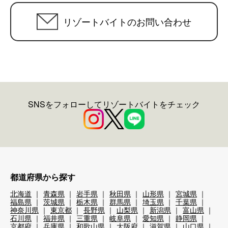
リゾートバイトのお問い合わせ
SNSをフォローしてリゾートバイトをチェック
都道府県から探す
北海道
青森県
岩手県
秋田県
山形県
宮城県
福島県
茨城県
栃木県
群馬県
埼玉県
千葉県
神奈川県
東京都
長野県
山梨県
新潟県
富山県
石川県
福井県
三重県
岐阜県
愛知県
静岡県
京都府
兵庫県
和歌山県
大阪府
滋賀県
山口県