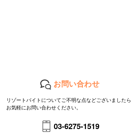
お問い合わせ
リゾートバイトについてご不明な点などございましたら
お気軽にお問い合わせください。
03-6275-1519