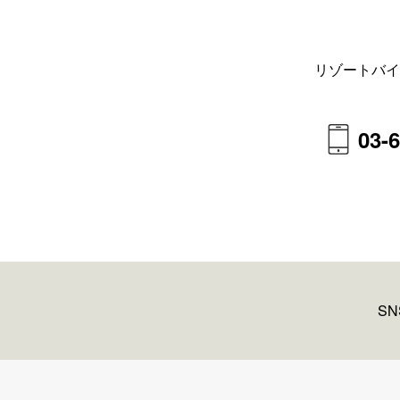
リゾートバイ
03-
S