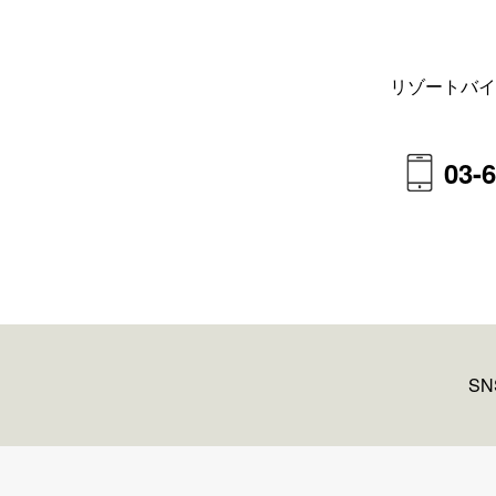
リゾートバイ
03-
S