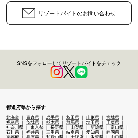
リゾートバイトのお問い合わせ
SNSをフォローしてリゾートバイトをチェック
都道府県から探す
北海道
青森県
岩手県
秋田県
山形県
宮城県
福島県
茨城県
栃木県
群馬県
埼玉県
千葉県
神奈川県
東京都
長野県
山梨県
新潟県
富山県
石川県
福井県
三重県
岐阜県
愛知県
静岡県
京都府
兵庫県
和歌山県
大阪府
滋賀県
山口県