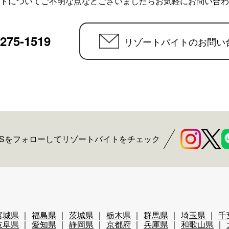
トについてご不明な点などございましたらお気軽にお問い合わ
6275-1519
リゾートバイトのお問い
NSをフォローしてリゾートバイトをチェック
宮城県
福島県
茨城県
栃木県
群馬県
埼玉県
千
岐阜県
愛知県
静岡県
京都府
兵庫県
和歌山県