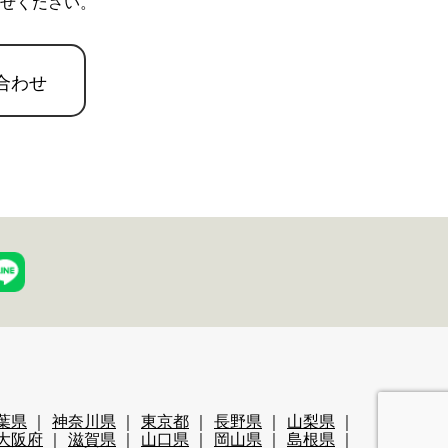
せください。
合わせ
葉県
神奈川県
東京都
長野県
山梨県
大阪府
滋賀県
山口県
岡山県
島根県